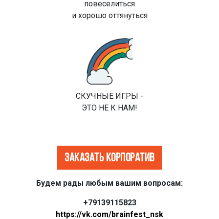
повеселиться
и хорошо оттянуться
СКУЧНЫЕ ИГРЫ -
ЭТО НЕ К НАМ!
Заказать корпоратив
Будем рады любым вашим вопросам:
+79139115823
https://vk.com/brainfest_nsk